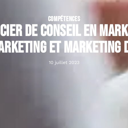
COMPÉTENCES
cier de conseil en mark
rketing et marketing d
10 juillet 2023