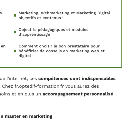
s
Marketing, Webmarketing et Marketing Digital :
objectifs et contenus !
Objectifs pédagogiques et modules
d’apprentissage
 en
Comment choisir le bon prestataire pour
bénéficier de conseils en marketing web et
digital
de l’internet, ces
compétences sont indispensables
 Chez fr.optedif-formation.fr vous aurez des
oins et en plus un
accompagnement personnalisé
 un master en marketing