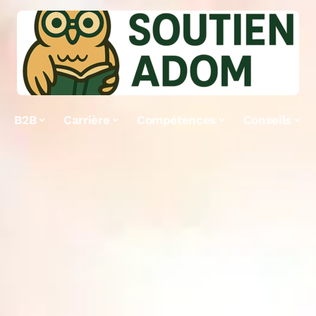
B2B
Carrière
Compétences
Conseils