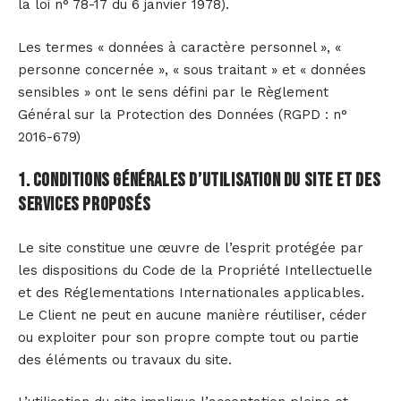
la loi n° 78-17 du 6 janvier 1978).
Les termes « données à caractère personnel », «
personne concernée », « sous traitant » et « données
sensibles » ont le sens défini par le Règlement
Général sur la Protection des Données (RGPD : n°
2016-679)
1. Conditions générales d’utilisation du site et des
services proposés
Le site constitue une œuvre de l’esprit protégée par
les dispositions du Code de la Propriété Intellectuelle
et des Réglementations Internationales applicables.
Le Client ne peut en aucune manière réutiliser, céder
ou exploiter pour son propre compte tout ou partie
des éléments ou travaux du site.