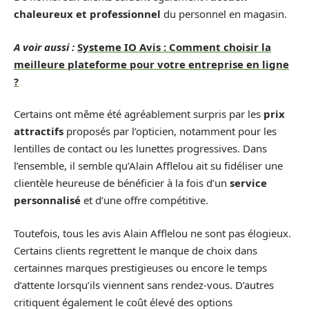
chaleureux et professionnel
du personnel en magasin.
A voir aussi :
Systeme IO Avis : Comment choisir la
meilleure plateforme pour votre entreprise en ligne
?
Certains ont même été agréablement surpris par les
prix
attractifs
proposés par l’opticien, notamment pour les
lentilles de contact ou les lunettes progressives. Dans
l’ensemble, il semble qu’Alain Afflelou ait su fidéliser une
clientèle heureuse de bénéficier à la fois d’un
service
personnalisé
et d’une offre compétitive.
Toutefois, tous les avis Alain Afflelou ne sont pas élogieux.
Certains clients regrettent le manque de choix dans
certainnes marques prestigieuses ou encore le temps
d’attente lorsqu’ils viennent sans rendez-vous. D’autres
critiquent également le coût élevé des options