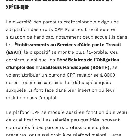
spécifique
La diversité des parcours professionnels exige une
adaptation des droits CPF. Pour les travailleurs en
situation de handicap, notamment ceux accueillis dans
les
Établissements ou Services d’Aide par le Travail
(ESAT)
, le dispositif se montre plus favorable. Ces
derniers, ainsi que les
Bénéficiaires de l’Obligation
d’Emploi des Travailleurs Handicapés (BOETH)
, se
voient attribuer un plafond CPF revalorisé à 8000
euros, reconnaissant ainsi les défis spécifiques
auxquels ils font face dans leur insertion ou leur
maintien dans l’emploi.
Le plafond CPF se module aussi en fonction du niveau
de qualification. Les salariés peu qualifiés, souvent
confrontés à des parcours professionnels plus
précaires, ont aussi droit à ce plafond majoré. Cette