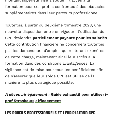
montant supérieur vise à soutenir l’accès à la
formation pour ces profils confrontés à des obstacles
supplémentaires dans leur parcours professionnel.
Toutefois, à partir du deuxième trimestre 2023, une
nouvelle disposition entre en vigueur : l’utilisation du
CPF deviendra
partiellement payante pour les salariés
.
Cette contribution financière ne concernera toutefois
pas les demandeurs d’emploi, qui resteront exonérés
de cette charge, maintenant ainsi leur accès à la
formation dans des conditions avantageuses. La
vigilance est de mise pour tous les bénéficiaires afin
de s’assurer que leur solde CPF est utilisé de la
manière la plus stratégique possible.
A découvrir également :
Guide exhaustif pour utiliser i-
prof Strasbourg efficacement
Les profils professionnels et leur plafond CPF