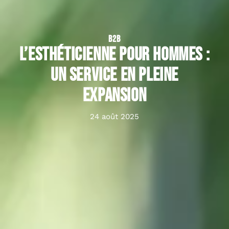
B2B
L’esthéticienne pour hommes :
un service en pleine
expansion
24 août 2025