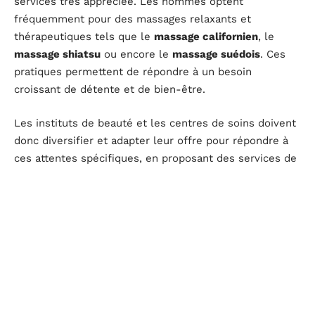
services très appréciée. Les hommes optent
fréquemment pour des massages relaxants et
thérapeutiques tels que le
massage californien
, le
massage shiatsu
ou encore le
massage suédois
. Ces
pratiques permettent de répondre à un besoin
croissant de détente et de bien-être.
Les instituts de beauté et les centres de soins doivent
donc diversifier et adapter leur offre pour répondre à
ces attentes spécifiques, en proposant des services de
haute qualité et en investissant dans des formations
spécialisées pour leurs équipes.