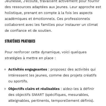
Jeunesse, J’écoute, travaillent activement pour fournir
des ressources adaptées aux jeunes. Leur approche est
holistique, prenant en compte à la fois les aspects
académiques et émotionnels. Ces professionnels
collaborent avec les familles pour instaurer un climat
de confiance et de soutien.
Stratégies pratiques
Pour renforcer cette dynamique, voici quelques
stratégies à mettre en place :
Activités engageantes
: proposez des activités qui
intéressent les jeunes, comme des projets créatifs
ou sportifs.
Objectifs clairs et réalisables
: aidez-les à définir
des objectifs SMART (spécifiques, mesurables,
atteignables, pertinents, temporellement définis).