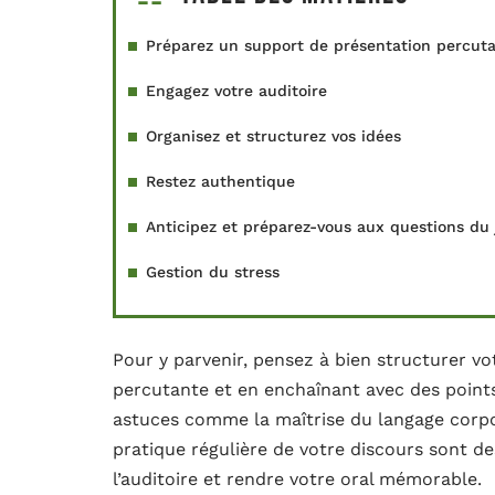
Préparez un support de présentation percut
Engagez votre auditoire
Organisez et structurez vos idées
Restez authentique
Anticipez et préparez-vous aux questions du 
Gestion du stress
Pour y parvenir, pensez à bien structurer 
percutante et en enchaînant avec des point
astuces comme la maîtrise du langage corpore
pratique régulière de votre discours sont de
l’auditoire et rendre votre oral mémorable.