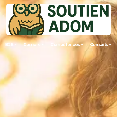
B2B
Carrière
Compétences
Conseils