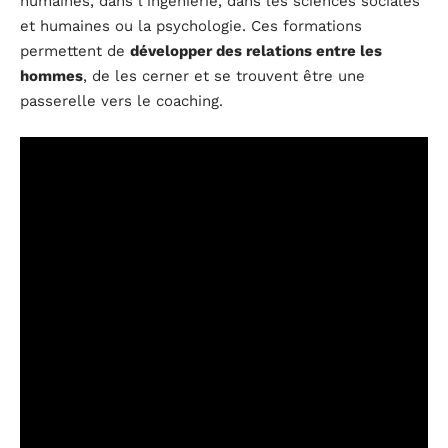
humaines, dans l’ingénierie, dans les sciences sociales
et humaines ou la psychologie. Ces formations
permettent de
développer des
relations
entre les
hommes
, de les cerner et se trouvent être une
passerelle vers le coaching.