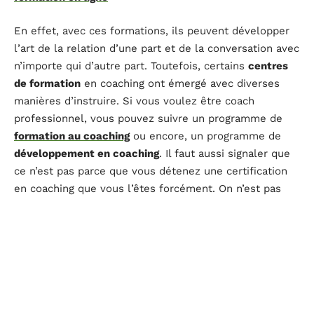
En effet, avec ces formations, ils peuvent développer
l’art de la relation d’une part et de la conversation avec
n’importe qui d’autre part. Toutefois, certains
centres
de formation
en coaching ont émergé avec diverses
manières d’instruire. Si vous voulez être coach
professionnel, vous pouvez suivre un programme de
formation au coaching
ou encore, un programme de
développement en coaching
. Il faut aussi signaler que
ce n’est pas parce que vous détenez une certification
en coaching que vous l’êtes forcément. On n’est pas
coach sur papier, mais dans l’acte. C’est dans votre
promptitude à déceler le problème des autres en
conversant avec eux et à leur donner de bonne
orientation qu’on reconnaîtra votre valeur.
Aiguiser son art