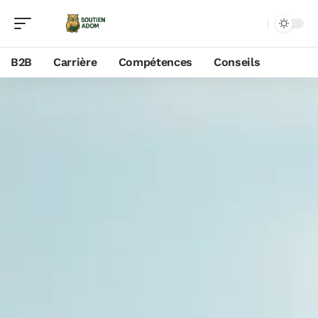
B2B
Carrière
Compétences
Conseils