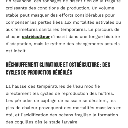
En revanche, ces tonnages ne disent rien de la fragilité
croissante des conditions de production. Un volume
stable peut masquer des efforts considérables pour
compenser les pertes liées aux mortalités estivales ou
aux fermetures sanitaires temporaires. Le parcours de
chaque
ostréiculteur
s’inscrit dans une longue histoire
d’adaptation, mais le rythme des changements actuels
est inédit.
Réchauffement climatique et ostréiculture : des
cycles de production déréglés
La hausse des températures de l’eau modifie
directement les cycles de reproduction des huîtres.
Les périodes de captage de naissain se décalent, les
pics de chaleur provoquent des mortalités massives en
été, et l’acidification des océans fragilise la formation
des coquilles dès le stade larvaire.