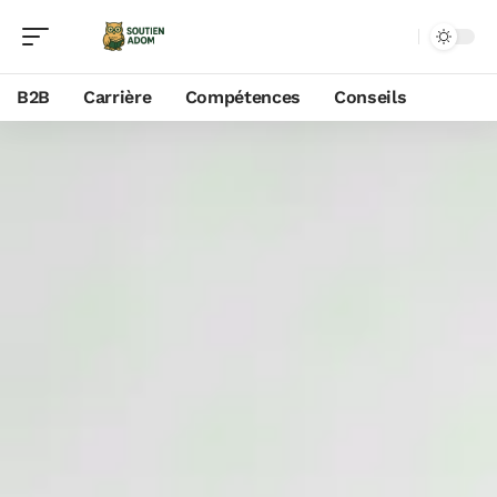
B2B
Carrière
Compétences
Conseils