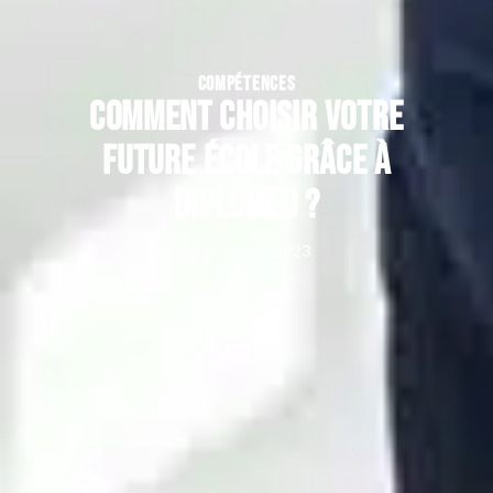
COMPÉTENCES
Comment choisir votre
future école grâce à
Diplomeo ?
19 octobre 2023