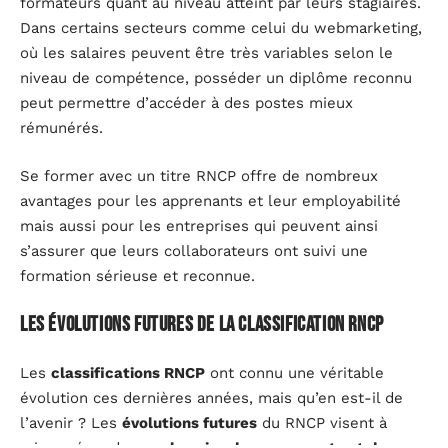
formateurs quant au niveau atteint par leurs stagiaires.
Dans certains secteurs comme celui du webmarketing,
où les salaires peuvent être très variables selon le
niveau de compétence, posséder un diplôme reconnu
peut permettre d’accéder à des postes mieux
rémunérés.
Se former avec un titre RNCP offre de nombreux
avantages pour les apprenants et leur employabilité
mais aussi pour les entreprises qui peuvent ainsi
s’assurer que leurs collaborateurs ont suivi une
formation sérieuse et reconnue.
Les évolutions futures de la classification RNCP
Les
classifications RNCP
ont connu une véritable
évolution ces dernières années, mais qu’en est-il de
l’avenir ? Les
évolutions futures
du RNCP visent à
mieux répondre aux
besoins des apprenants et des