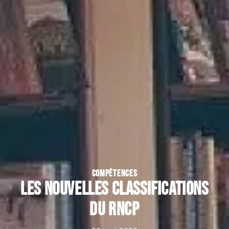
COMPÉTENCES
Les nouvelles classifications
du RNCP