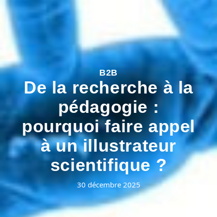
B2B
De la recherche à la
pédagogie :
pourquoi faire appel
à un illustrateur
scientifique ?
30 décembre 2025