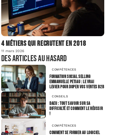
4 métiers qui recrutent en 2018
11 mars 2026
Des articles au hasard
COMPÉTENCES
Formation social selling
Emmanuelle Petiau : le vrai
levier pour doper vos ventes B2B
CONSEILS
DAEU : Tout savoir sur sa
difficulté et comment le réussir
!
COMPÉTENCES
Comment se former au logiciel