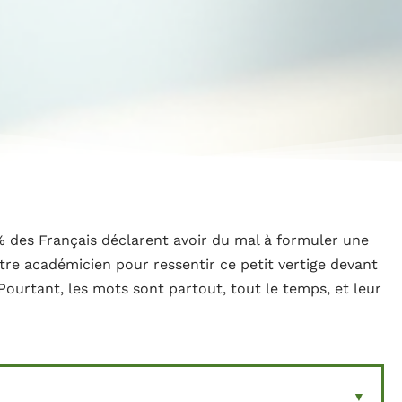
des Français déclarent avoir du mal à formuler une
être académicien pour ressentir ce petit vertige devant
 Pourtant, les mots sont partout, tout le temps, et leur