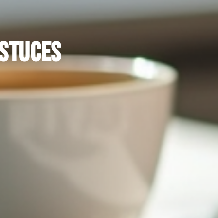
astuces