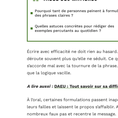
Pourquoi tant de personnes peinent à formul
des phrases claires ?
Quelles astuces concrètes pour rédiger des
exemples percutants au quotidien ?
Écrire avec efficacité ne doit rien au hasard.
déroute souvent plus qu’elle ne séduit. Ce qu
s’accorde mal avec la tournure de la phrase.
que la logique vacille.
A lire aussi :
DAEU : Tout savoir sur sa diff
À l’oral, certaines formulations passent inape
leurs failles et laissent le propos s’affaiblir
nombreux faux pas et recentre le message.