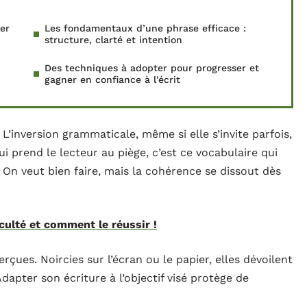
er
Les fondamentaux d’une phrase efficace :
structure, clarté et intention
Des techniques à adopter pour progresser et
gagner en confiance à l’écrit
 L’inversion grammaticale, même si elle s’invite parfois,
i prend le lecteur au piège, c’est ce vocabulaire qui
 On veut bien faire, mais la cohérence se dissout dès
iculté et comment le réussir !
rçues. Noircies sur l’écran ou le papier, elles dévoilent
. Adapter son écriture à l’objectif visé protège de