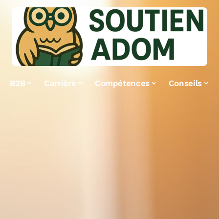
B2B
Carrière
Compétences
Conseils