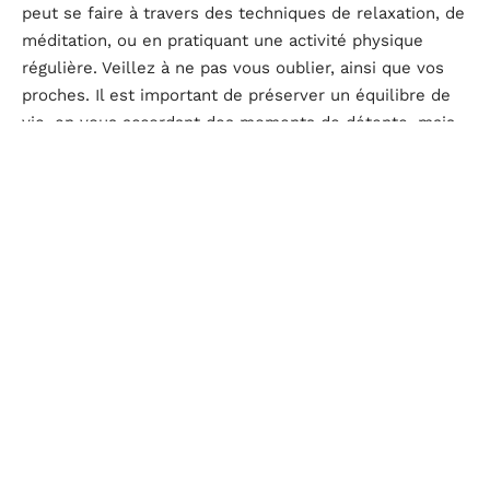
peut se faire à travers des techniques de relaxation, de
méditation, ou en pratiquant une activité physique
régulière. Veillez à ne pas vous oublier, ainsi que vos
proches. Il est important de préserver un équilibre de
vie, en vous accordant des moments de détente, mais
surtout une vie sociale.
Se faire accompagner par un mentor
Quoi de mieux que de se faire accompagner par un
mentor ? Demander de l’aide à un interne en médecine
ou un professionnel, peut s’avérer très bénéfique. Ce
dernier peut vous donner des conseils pratiques, des
retours sur vos travaux et surtout un soutien moral.
Vous l’aurez compris,
réussir ses concours de
médecine demande énormément de dévouement et
d’organisation
. En prenant en compte les conseils