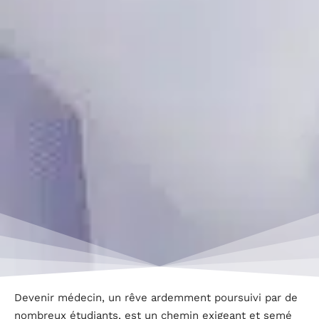
Devenir médecin, un rêve ardemment poursuivi par de
nombreux étudiants, est un chemin exigeant et semé