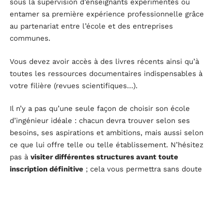
sous la supervision d’enseignants expérimentés ou
entamer sa première expérience professionnelle grâce
au partenariat entre l’école et des entreprises
communes.
Vous devez avoir accès à des livres récents ainsi qu’à
toutes les ressources documentaires indispensables à
votre filière (revues scientifiques…).
Il n’y a pas qu’une seule façon de choisir son école
d’ingénieur idéale : chacun devra trouver selon ses
besoins, ses aspirations et ambitions, mais aussi selon
ce que lui offre telle ou telle établissement. N’hésitez
pas à
visiter différentes structures avant toute
inscription définitive
; cela vous permettra sans doute
de faire un choix judicieux pour votre avenir
professionnel.