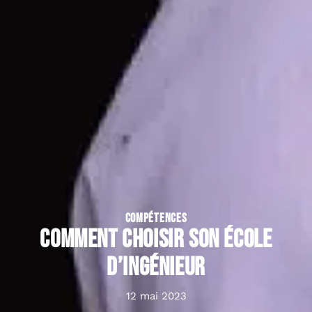
COMPÉTENCES
Comment choisir son école
d’ingénieur
12 mai 2023