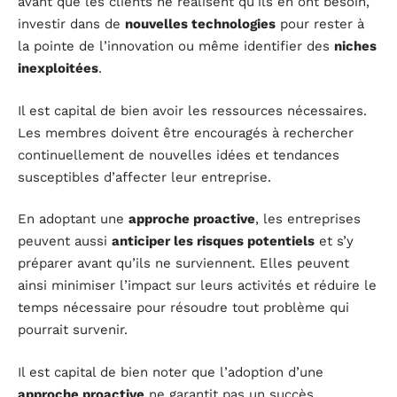
avant que les clients ne réalisent qu’ils en ont besoin,
investir dans de
nouvelles technologies
pour rester à
la pointe de l’innovation ou même identifier des
niches
inexploitées
.
Il est capital de bien avoir les ressources nécessaires.
Les membres doivent être encouragés à rechercher
continuellement de nouvelles idées et tendances
susceptibles d’affecter leur entreprise.
En adoptant une
approche proactive
, les entreprises
peuvent aussi
anticiper les risques potentiels
et s’y
préparer avant qu’ils ne surviennent. Elles peuvent
ainsi minimiser l’impact sur leurs activités et réduire le
temps nécessaire pour résoudre tout problème qui
pourrait survenir.
Il est capital de bien noter que l’adoption d’une
approche proactive
ne garantit pas un succès