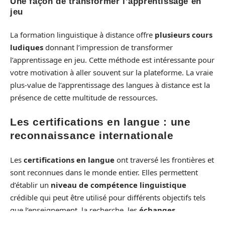
Une façon de transformer l’apprentissage en
jeu
La formation linguistique à distance offre
plusieurs cours
ludiques
donnant l’impression de transformer
l’apprentissage en jeu. Cette méthode est intéressante pour
votre motivation à aller souvent sur la plateforme. La vraie
plus-value de l’apprentissage des langues à distance est la
présence de cette multitude de ressources.
Les certifications en langue : une
reconnaissance internationale
Les
certifications en langue
ont traversé les frontières et
sont reconnues dans le monde entier. Elles permettent
d’établir un
niveau de compétence linguistique
crédible qui peut être utilisé pour différents objectifs tels
que l’enseignement, la recherche, les
échanges
internationaux
ou encore la mobilité professionnelle.