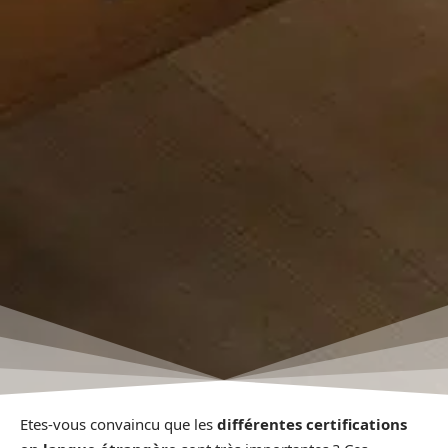
Etes-vous convaincu que les
différentes certifications