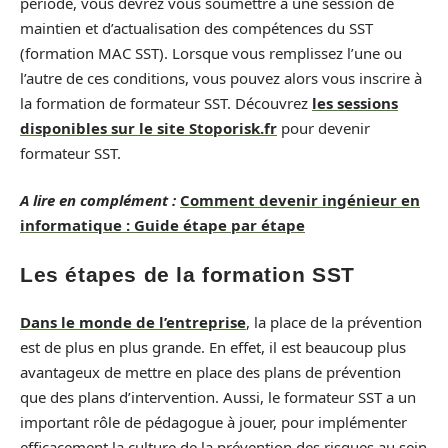
période, vous devrez vous soumettre à une session de
maintien et d’actualisation des compétences du SST
(formation MAC SST). Lorsque vous remplissez l’une ou
l’autre de ces conditions, vous pouvez alors vous inscrire à
la formation de formateur SST. Découvrez
les sessions
disponibles sur le site Stoporisk.fr
pour devenir
formateur SST.
A lire en complément :
Comment devenir ingénieur en
informatique : Guide étape par étape
Les étapes de la formation SST
Dans le monde de l’entreprise
, la place de la prévention
est de plus en plus grande. En effet, il est beaucoup plus
avantageux de mettre en place des plans de prévention
que des plans d’intervention. Aussi, le formateur SST a un
important rôle de pédagogue à jouer, pour implémenter
efficacement la culture de la prévention des risques au sein