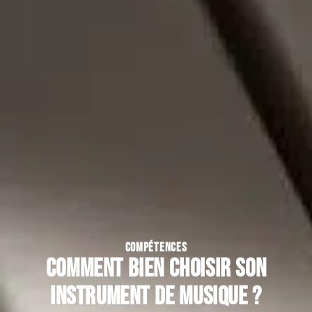
COMPÉTENCES
Comment bien choisir son
instrument de musique ?