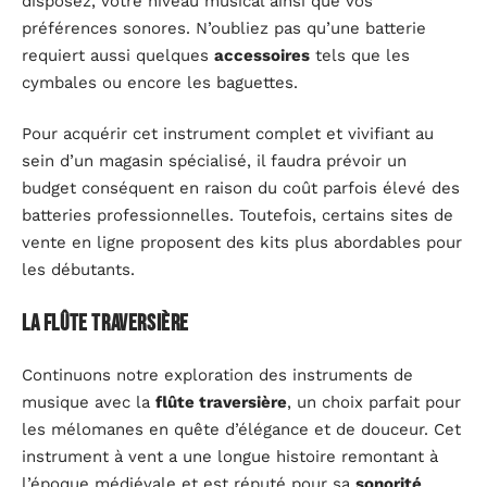
disposez, votre niveau musical ainsi que vos
préférences sonores. N’oubliez pas qu’une batterie
requiert aussi quelques
accessoires
tels que les
cymbales ou encore les baguettes.
Pour acquérir cet instrument complet et vivifiant au
sein d’un magasin spécialisé, il faudra prévoir un
budget conséquent en raison du coût parfois élevé des
batteries professionnelles. Toutefois, certains sites de
vente en ligne proposent des kits plus abordables pour
les débutants.
La flûte traversière
Continuons notre exploration des instruments de
musique avec la
flûte traversière
, un choix parfait pour
les mélomanes en quête d’élégance et de douceur. Cet
instrument à vent a une longue histoire remontant à
l’époque médiévale et est réputé pour sa
sonorité